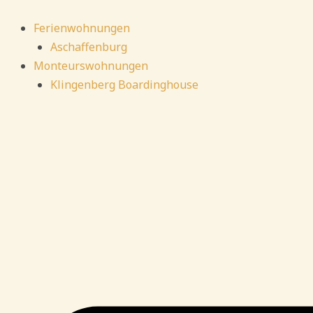
Zum
Inhalt
Ferienwohnungen
springen
Aschaffenburg
Monteurswohnungen
Klingenberg Boardinghouse