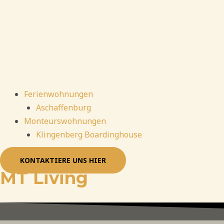
Ferienwohnungen
Aschaffenburg
Monteurswohnungen
Klingenberg Boardinghouse
KONTAKTIERE UNS HIER
MT Living