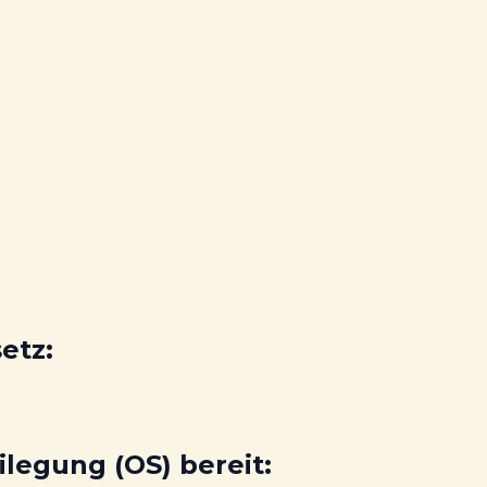
etz:
ilegung (OS) bereit: