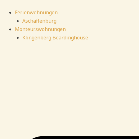
Zum
Inhalt
Ferienwohnungen
springen
Aschaffenburg
Monteurswohnungen
Klingenberg Boardinghouse