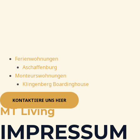
Ferienwohnungen
Aschaffenburg
Monteurswohnungen
Klingenberg Boardinghouse
KONTAKTIERE UNS HIER
MT Living
IMPRESSUM