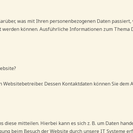
darüber, was mit Ihren personenbezogenen Daten passiert
ziert werden können. Ausführliche Informationen zum Thema
ebsite?
n Websitebetreiber. Dessen Kontaktdaten können Sie dem Ab
diese mitteilen. Hierbei kann es sich z. B. um Daten hande
ung beim Besuch der Website durch unsere IT Systeme erfass