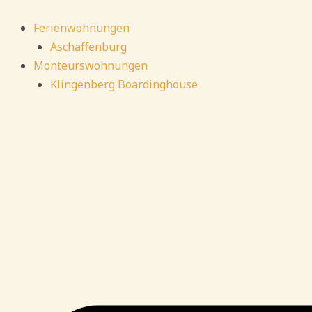
Zum
Inhalt
Ferienwohnungen
springen
Aschaffenburg
Monteurswohnungen
Klingenberg Boardinghouse